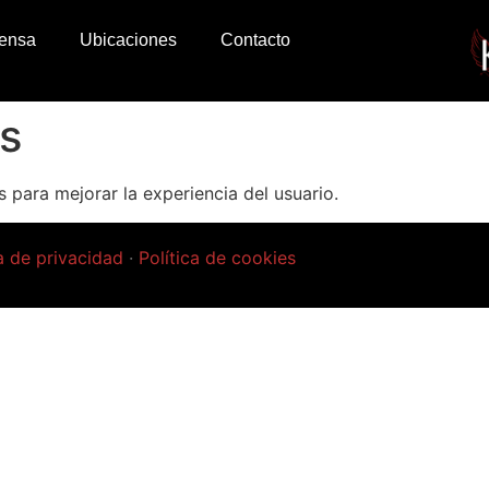
ensa
Ubicaciones
Contacto
es
s para mejorar la experiencia del usuario.
ca de privacidad
·
Política de cookies