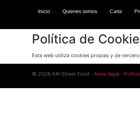
Inicio
Quienes somos
Carta
Pr
Política de Cooki
Esta web utiliza cookies propias y de tercero
© 2026 KAI Street Food ·
Aviso legal
·
Políti