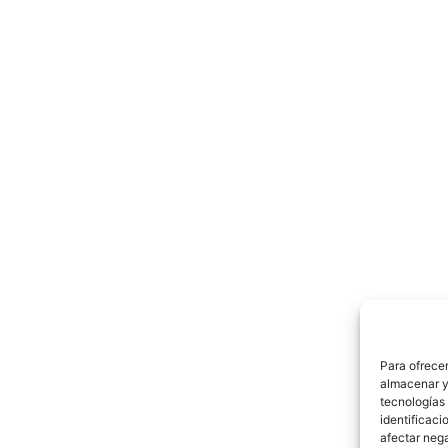
Para ofrecer
almacenar y/
tecnologías
identificaci
afectar nega